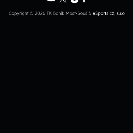
Copyright © 2026 FK Baník Most-Souš &
eSports.cz, s.r.o