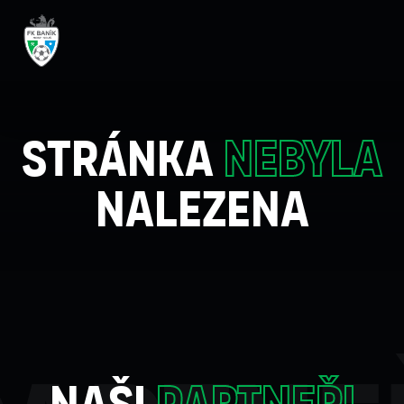
Stránka
nebyla
nalezena