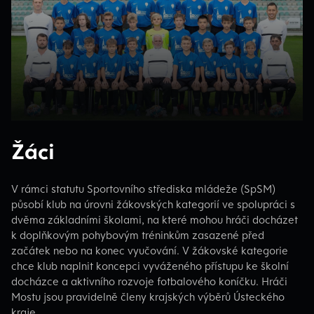
Žáci
V rámci statutu Sportovního střediska mládeže (SpSM)
působí klub na úrovni žákovských kategorií ve spolupráci s
dvěma základními školami, na které mohou hráči docházet
k doplňkovým pohybovým tréninkům zasazené před
začátek nebo na konec vyučování. V žákovské kategorie
chce klub naplnit koncepci vyváženého přístupu ke školní
docházce a aktivního rozvoje fotbalového koníčku. Hráči
Mostu jsou pravidelně členy krajských výběrů Ústeckého
kraje.