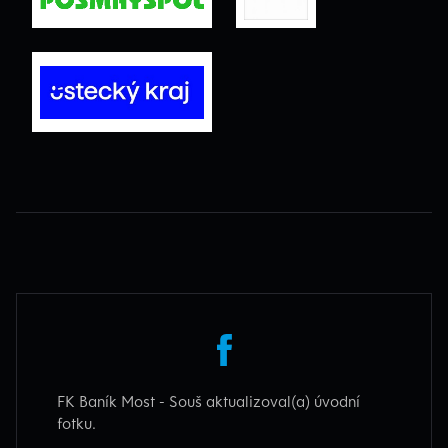
FK Baník Most - Souš aktualizoval(a) úvodní
fotku.