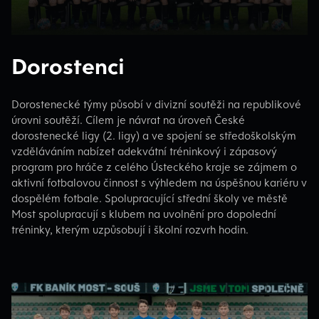
Dorostenci
Dorostenecké týmy působí v divizní soutěži na republikové
úrovni soutěží. Cílem je návrat na úroveň České
dorostenecké ligy (2. ligy) a ve spojení se středoškolským
vzděláváním nabízet adekvátní tréninkový i zápasový
program pro hráče z celého Ústeckého kraje se zájmem o
aktivní fotbalovou činnost s výhledem na úspěšnou kariéru v
dospělém fotbale. Spolupracující střední školy ve městě
Most spolupracují s klubem na uvolnění pro dopolední
tréninky, kterým uzpůsobují i školní rozvrh hodin.