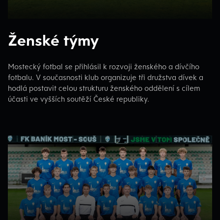
Ženské týmy
Mostecký fotbal se přihlásil k rozvoji ženského a dívčího
fotbalu. V současnosti klub organizuje tři družstva dívek a
hodlá postavit celou strukturu ženského oddělení s cílem
účasti ve vyšších soutěží České republiky.