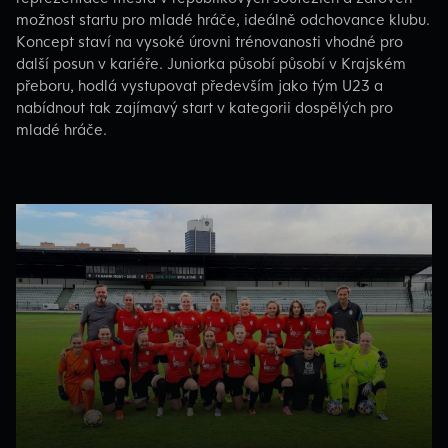
možnost startu pro mladé hráče, ideálně odchovance klubu.
Koncept staví na vysoké úrovni trénovanosti vhodné pro
další posun v kariéře. Juniorka působí působí v Krajském
přeboru, hodlá vystupovat především jako tým U23 a
nabídnout tak zajímavý start v kategorii dospělých pro
mladé hráče.