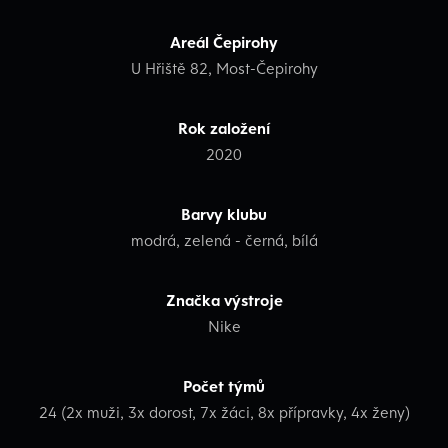
Areál Čepirohy
U Hřiště 82, Most-Čepirohy
Rok založení
2020
Barvy klubu
modrá, zelená - černá, bílá
Značka výstroje
Nike
Počet týmů
24 (2x muži, 3x dorost, 7x žáci, 8x přípravky, 4x ženy)