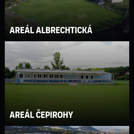
Areál Albrechtická
Areál Čepirohy