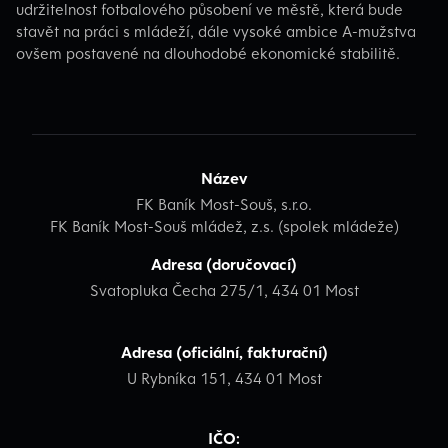
udržitelnost fotbalového působení ve městě, která bude
stavět na práci s mládeží, dále vysoké ambice A-mužstva
ovšem postavené na dlouhodobé ekonomické stabilitě.
Název
FK Baník Most-Souš, s.r.o.
FK Baník Most-Souš mládež, z.s. (spolek mládeže)
Adresa (doručovací)
Svatopluka Čecha 275/1, 434 01 Most
Adresa (oficiální, fakturační)
U Rybníka 151, 434 01 Most
IČO: