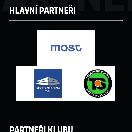
Hlavní partneři
Partneři klubu