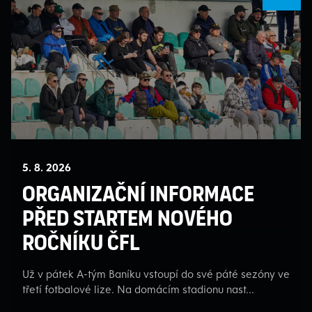
5. 8. 2026
Organizační informace
před startem nového
ročníku ČFL
Už v pátek A-tým Baníku vstoupí do své páté sezóny ve
třetí fotbalové lize. Na domácím stadionu nast...