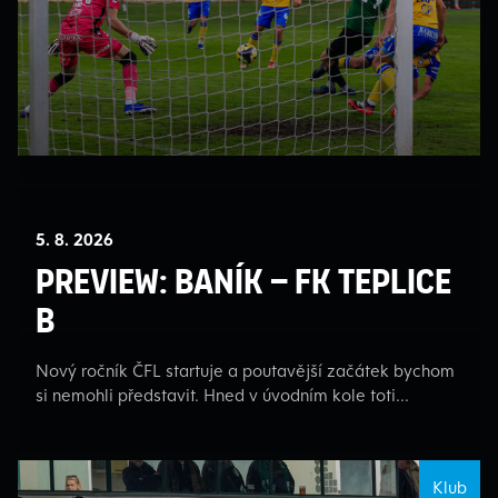
5. 8. 2026
PREVIEW: BANÍK – FK TEPLICE
B
Nový ročník ČFL startuje a poutavější začátek bychom
si nemohli představit. Hned v úvodním kole toti...
Klub