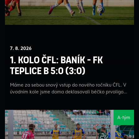
7. 8. 2026
1. kolo ČFL: BANÍK - FK
TEPLICE B 5:0 (3:0)
Máme za sebou snový vstup do nového ročníku ČFL. V
úvodním kole jsme doma deklasovali béčko prvoligo...
A-tým