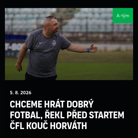
A-tým
5. 8. 2026
Chceme hrát dobrý
fotbal, řekl před startem
ČFL kouč Horváth