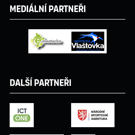
Mediální partneři
Další partneři