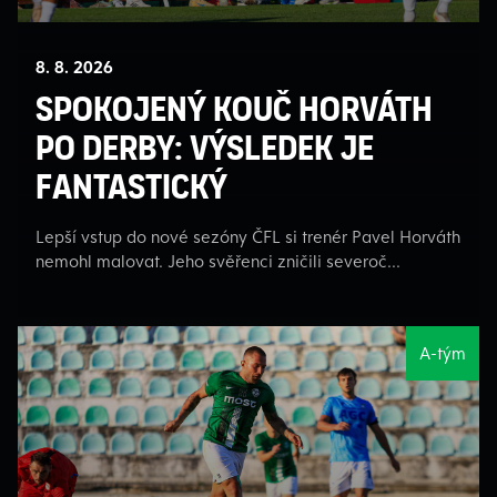
8. 8. 2026
Spokojený kouč Horváth
po derby: Výsledek je
fantastický
Lepší vstup do nové sezóny ČFL si trenér Pavel Horváth
nemohl malovat. Jeho svěřenci zničili severoč...
A-tým