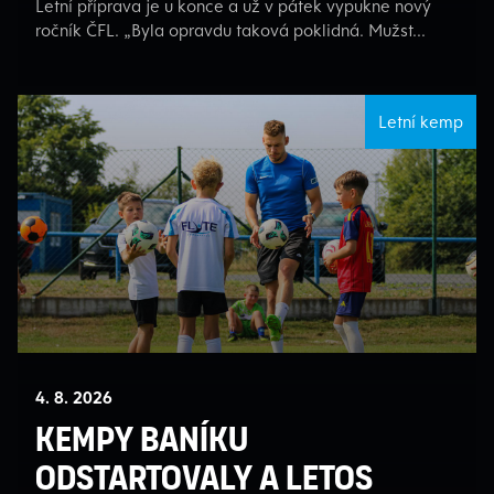
Letní příprava je u konce a už v pátek vypukne nový
ročník ČFL. „Byla opravdu taková poklidná. Mužst...
Letní kemp
4. 8. 2026
Kempy Baníku
odstartovaly a letos