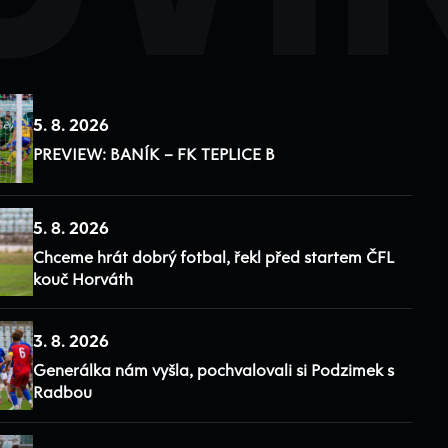
5. 8. 2026
PREVIEW: BANÍK – FK TEPLICE B
5. 8. 2026
Chceme hrát dobrý fotbal, řekl před startem ČFL
kouč Horváth
3. 8. 2026
Generálka nám vyšla, pochvalovali si Podzimek s
Radbou