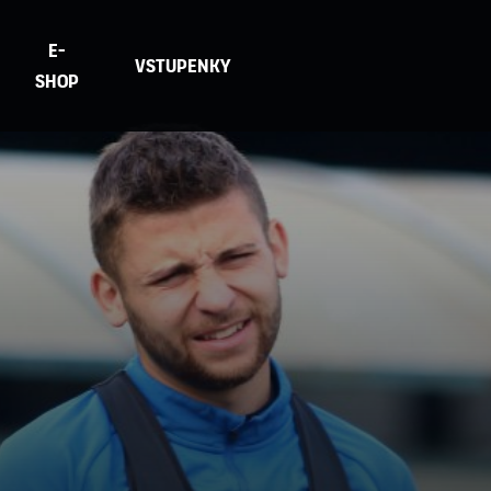
E-
Vstupenky
Shop