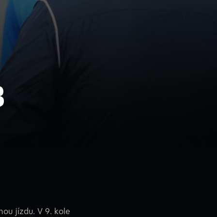
B
ou jízdu. V 9. kole