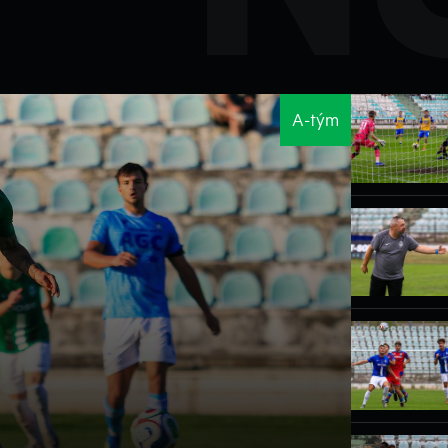
A-tým