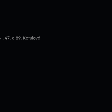
N., 47. a 89. Kotulová