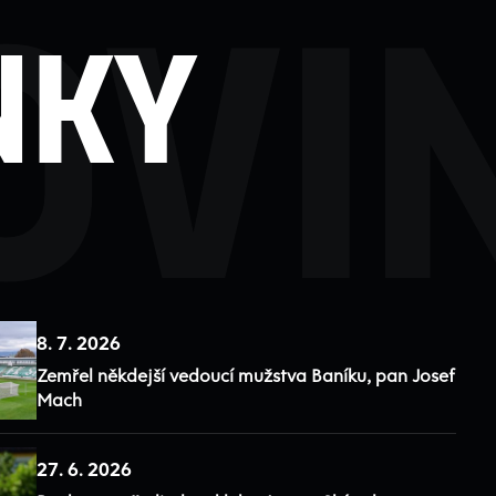
ovi
nky
8. 7. 2026
Zemřel někdejší vedoucí mužstva Baníku, pan Josef
Mach
27. 6. 2026