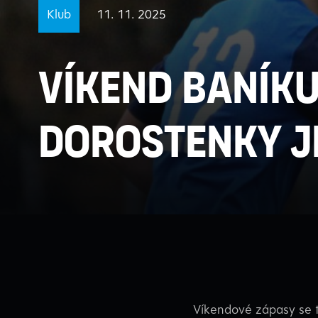
Klub
11. 11. 2025
Víkend Baníku:
dorostenky j
Víkendové zápasy se t