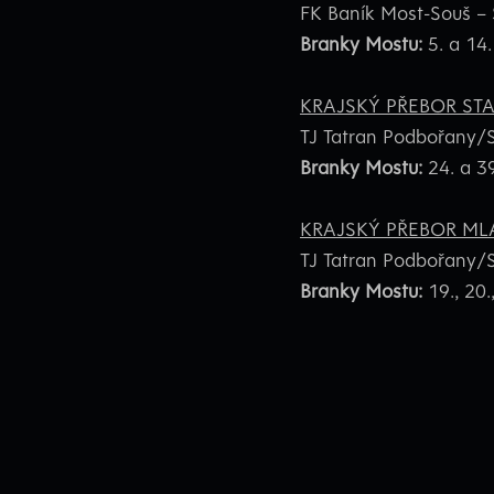
FK Baník Most-Souš – 
Branky Mostu:
5. a 14.
KRAJSKÝ PŘEBOR STA
TJ Tatran Podbořany/S
Branky Mostu:
24. a 39
KRAJSKÝ PŘEBOR MLA
TJ Tatran Podbořany/S
Branky Mostu:
19., 20.