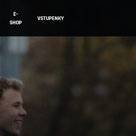
E-
Vstupenky
Shop