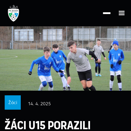
Žáci
14. 4. 2025
Žáci U15 porazili