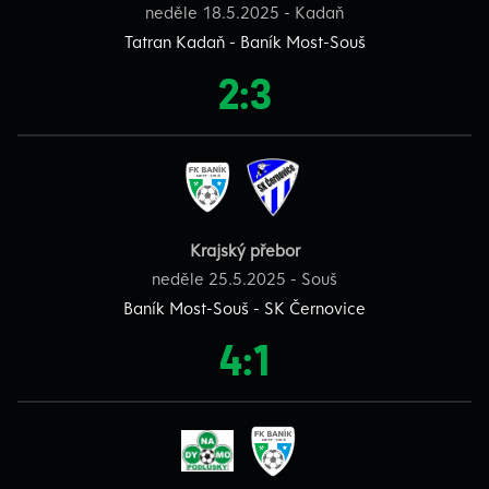
neděle 18.5.2025 - Kadaň
Tatran Kadaň - Baník Most-Souš
2:3
Krajský přebor
neděle 25.5.2025 - Souš
Baník Most-Souš - SK Černovice
4:1