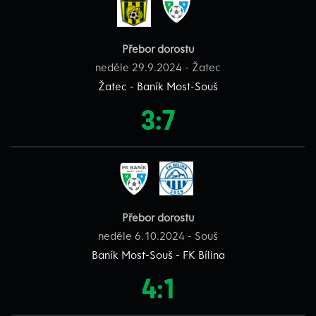
Přebor dorostu
neděle 29.9.2024 - Žatec
Žatec - Baník Most-Souš
3:7
Přebor dorostu
neděle 6.10.2024 - Souš
Baník Most-Souš - FK Bílina
4:1