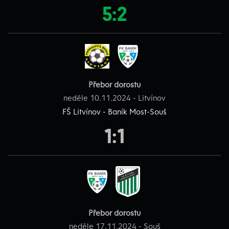
5:2
Přebor dorostu
neděle 10.11.2024 - Litvínov
FŠ Litvínov - Baník Most-Souš
1:1
Přebor dorostu
neděle 17.11.2024 - Souš