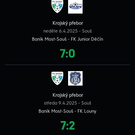
Krajský přebor
neděle 6.4.2025 - Souš
Baník Most-Souš - FK Junior Děčín
7:0
Krajský přebor
středa 9.4.2025 - Souš
Baník Most-Souš - FK Louny
7:2