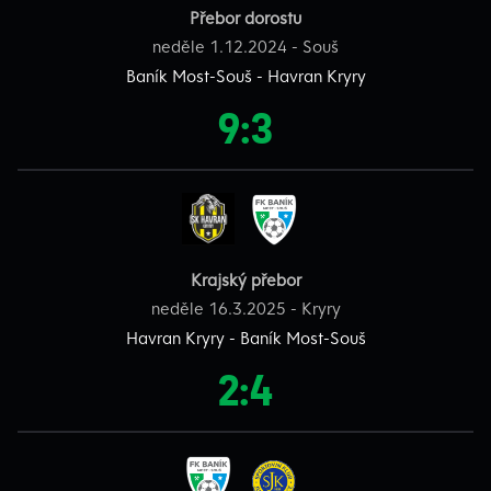
Přebor dorostu
neděle 1.12.2024 - Souš
Baník Most-Souš - Havran Kryry
9:3
Krajský přebor
neděle 16.3.2025 - Kryry
Havran Kryry - Baník Most-Souš
2:4