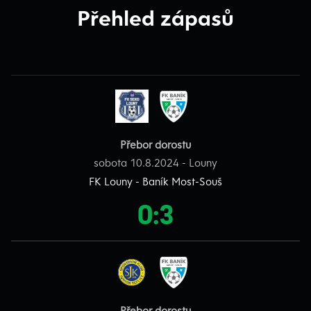
Přehled zápasů
Přebor dorostu
sobota 10.8.2024 - Louny
FK Louny - Baník Most-Souš
0:3
Přebor dorostu