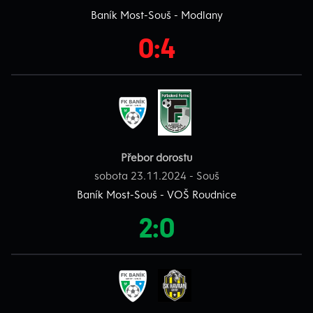
Baník Most-Souš - Modlany
0:4
Přebor dorostu
sobota 23.11.2024 - Souš
Baník Most-Souš - VOŠ Roudnice
2:0