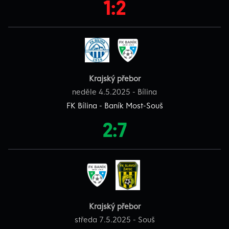
1:2
Krajský přebor
neděle 4.5.2025 - Bílina
FK Bílina - Baník Most-Souš
2:7
Krajský přebor
středa 7.5.2025 - Souš