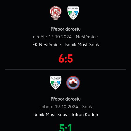
Přebor dorostu
neděle 13.10.2024 - Neštěmice
FK Neštěmice - Baník Most-Souš
6:5
Přebor dorostu
sobota 19.10.2024 - Souš
Baník Most-Souš - Tatran Kadaň
5:1