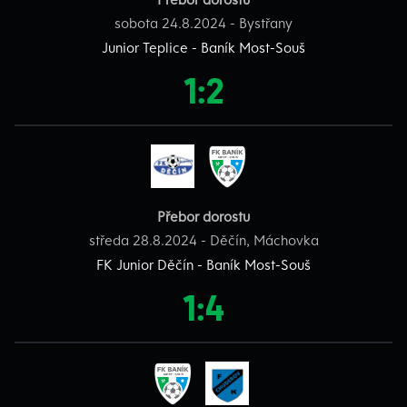
sobota 24.8.2024 - Bystřany
Junior Teplice - Baník Most-Souš
1:2
Přebor dorostu
středa 28.8.2024 - Děčín, Máchovka
FK Junior Děčín - Baník Most-Souš
1:4