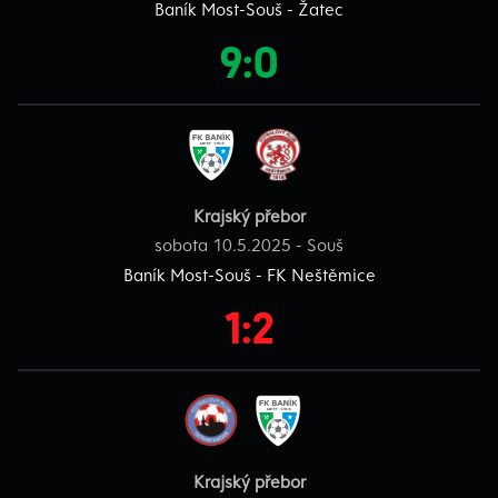
Baník Most-Souš - Žatec
9:0
Krajský přebor
sobota 10.5.2025 - Souš
Baník Most-Souš - FK Neštěmice
1:2
Krajský přebor