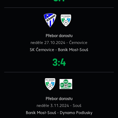
Přebor dorostu
neděle 27.10.2024 - Černovice
SK Černovice - Baník Most-Souš
3:4
Přebor dorostu
neděle 3.11.2024 - Souš
Baník Most-Souš - Dynamo Podlusky