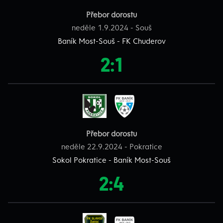
Přebor dorostu
neděle 1.9.2024 - Souš
Baník Most-Souš - FK Chuderov
2:1
Přebor dorostu
neděle 22.9.2024 - Pokratice
Sokol Pokratice - Baník Most-Souš
2:4